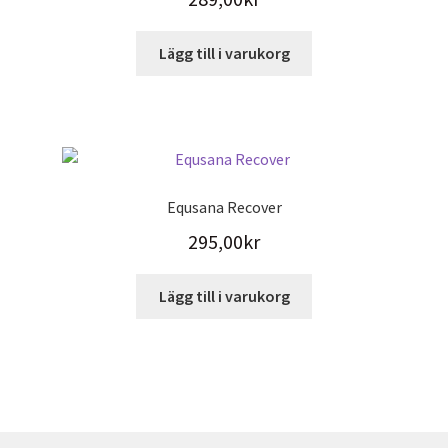
Lägg till i varukorg
Equsana Recover
295,00
kr
Lägg till i varukorg