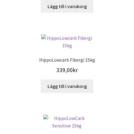
Lägg till i varukorg
HippoLowcarb Fibergi 15kg
339,00
kr
Lägg till i varukorg