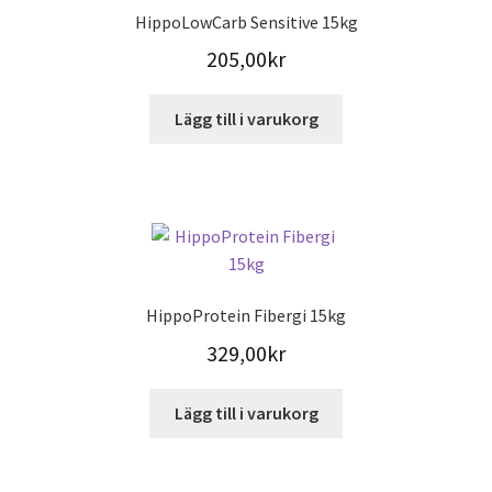
HippoLowCarb Sensitive 15kg
205,00
kr
Lägg till i varukorg
HippoProtein Fibergi 15kg
329,00
kr
Lägg till i varukorg