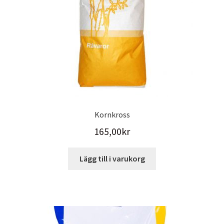
Kornkross
165,00
kr
Lägg till i varukorg