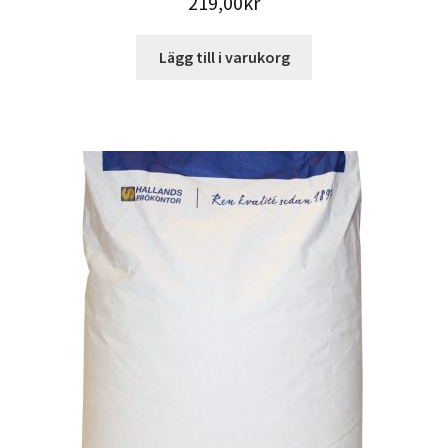
219,00
kr
Lägg till i varukorg