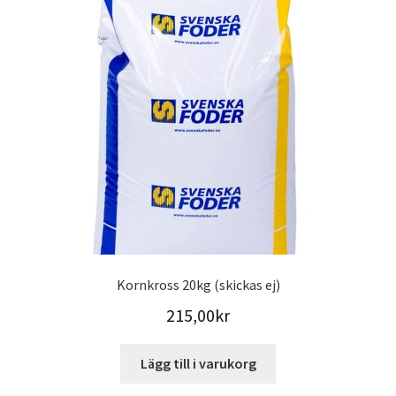
Kornkross 20kg (skickas ej)
215,00
kr
Lägg till i varukorg