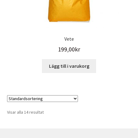
Vete
199,00
kr
Lägg till i varukorg
Visar alla 14 resultat