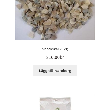
Snäckskal 25kg
210,00
kr
Lägg till i varukorg