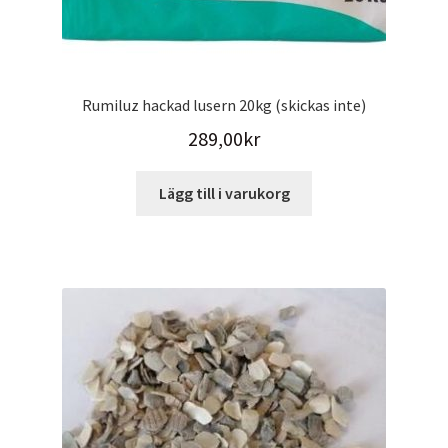
Rumiluz hackad lusern 20kg (skickas inte)
289,00
kr
Lägg till i varukorg