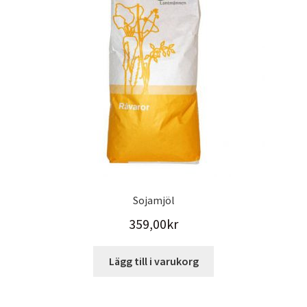
Sojamjöl
359,00
kr
Lägg till i varukorg