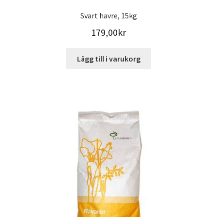
Svart havre, 15kg
179,00
kr
Lägg till i varukorg