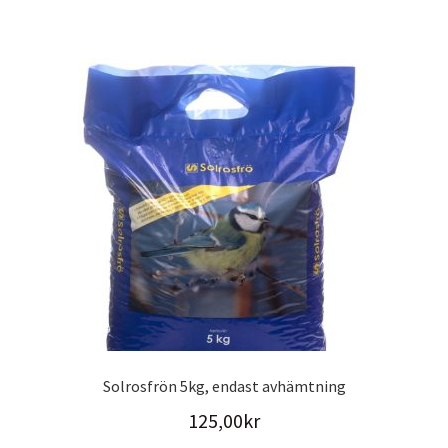
Solrosfrön 5kg, endast avhämtning
125,00
kr