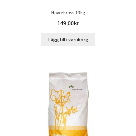
Havrekross 13kg
149,00
kr
Lägg till i varukorg