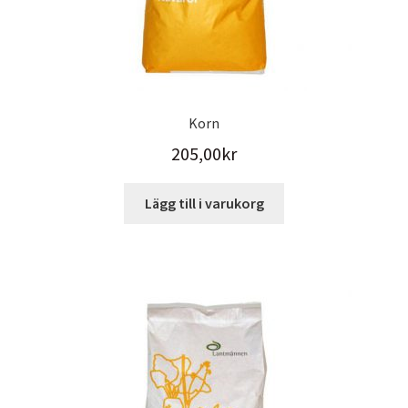
Korn
205,00
kr
Lägg till i varukorg