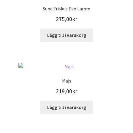
Sund Friskus Eko Lamm
275,00
kr
Lägg till i varukorg
Majs
219,00
kr
Lägg till i varukorg