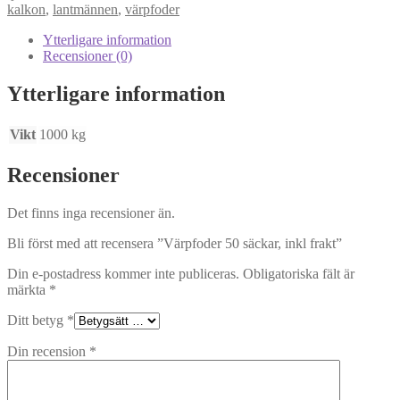
mängd
kalkon
,
lantmännen
,
värpfoder
Ytterligare information
Recensioner (0)
Ytterligare information
Vikt
1000 kg
Recensioner
Det finns inga recensioner än.
Bli först med att recensera ”Värpfoder 50 säckar, inkl frakt”
Din e-postadress kommer inte publiceras.
Obligatoriska fält är
märkta
*
Ditt betyg
*
Din recension
*