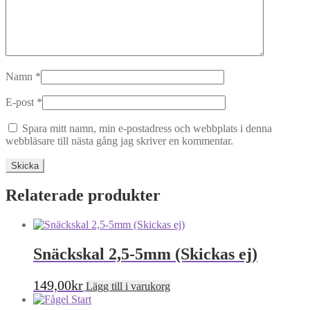
Namn
*
E-post
*
Spara mitt namn, min e-postadress och webbplats i denna
webbläsare till nästa gång jag skriver en kommentar.
Relaterade produkter
Snäckskal 2,5-5mm (Skickas ej)
149,00
kr
Lägg till i varukorg