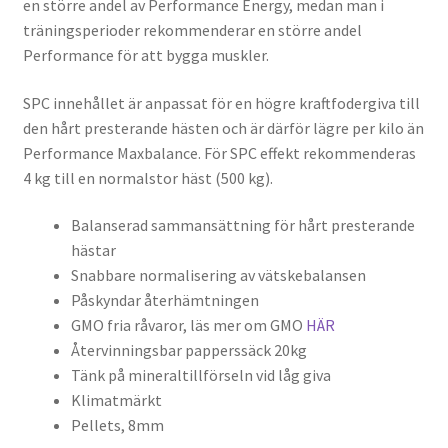
en större andel av Performance Energy, medan man i
träningsperioder rekommenderar en större andel
Performance för att bygga muskler.
SPC innehållet är anpassat för en högre kraftfodergiva till
den hårt presterande hästen och är därför lägre per kilo än
Performance Maxbalance. För SPC effekt rekommenderas
4 kg till en normalstor häst (500 kg).
Balanserad sammansättning för hårt presterande
hästar
Snabbare normalisering av vätskebalansen
Påskyndar återhämtningen
GMO fria råvaror, läs mer om GMO
HÄR
Återvinningsbar papperssäck 20kg
Tänk på mineraltillförseln vid låg giva
Klimatmärkt
Pellets, 8mm