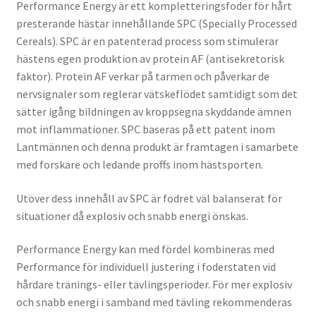
Performance Energy är ett kompletteringsfoder för hårt
presterande hästar innehållande SPC (Specially Processed
Cereals). SPC är en patenterad process som stimulerar
hästens egen produktion av protein AF (antisekretorisk
faktor). Protein AF verkar på tarmen och påverkar de
nervsignaler som reglerar vätskeflödet samtidigt som det
sätter igång bildningen av kroppsegna skyddande ämnen
mot inflammationer. SPC baseras på ett patent inom
Lantmännen och denna produkt är framtagen i samarbete
med forskare och ledande proffs inom hästsporten.
Utöver dess innehåll av SPC är fodret väl balanserat för
situationer då explosiv och snabb energi önskas.
Performance Energy kan med fördel kombineras med
Performance för individuell justering i foderstaten vid
hårdare tränings- eller tävlingsperioder. För mer explosiv
och snabb energi i samband med tävling rekommenderas