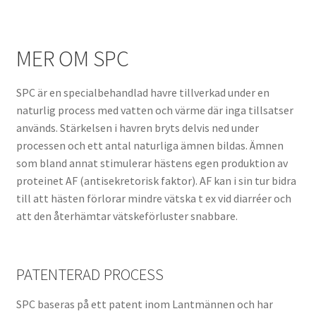
MER OM SPC
SPC är en specialbehandlad havre tillverkad under en
naturlig process med vatten och värme där inga tillsatser
används. Stärkelsen i havren bryts delvis ned under
processen och ett antal naturliga ämnen bildas. Ämnen
som bland annat stimulerar hästens egen produktion av
proteinet AF (antisekretorisk faktor). AF kan i sin tur bidra
till att hästen förlorar mindre vätska t ex vid diarréer och
att den återhämtar vätskeförluster snabbare.
PATENTERAD PROCESS
SPC baseras på ett patent inom Lantmännen och har