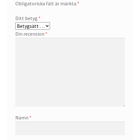
Obligatoriska fält är märkta
*
Ditt betyg
*
Din recension
*
Namn
*