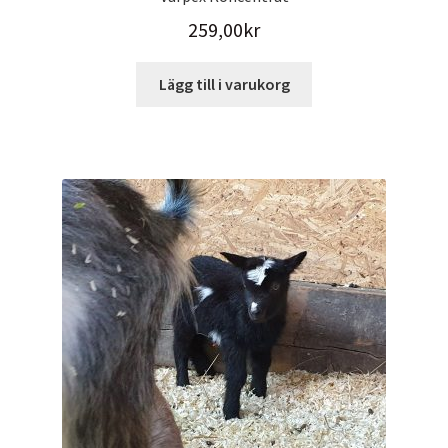
259,00
kr
Lägg till i varukorg