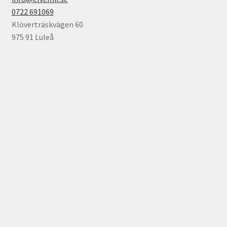
0722 691069
Klöverträskvägen 60
975 91 Luleå