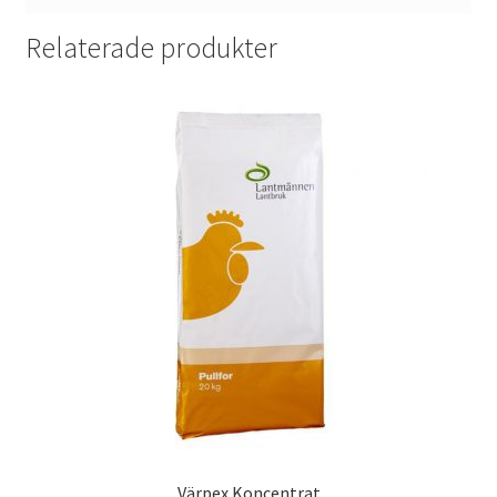
Relaterade produkter
Värpex Koncentrat