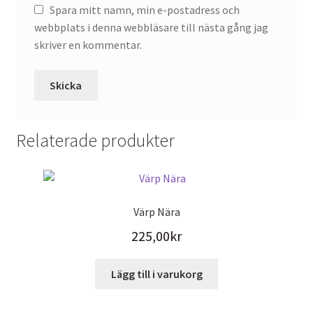
Spara mitt namn, min e-postadress och
webbplats i denna webbläsare till nästa gång jag
skriver en kommentar.
Relaterade produkter
Värp Nära
225,00
kr
Lägg till i varukorg