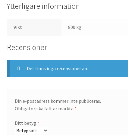
Ytterligare information
Vikt
800 kg
Recensioner
Det finns inga recensioner än.
Din e-postadress kommer inte publiceras.
Obligatoriska fält är märkta
*
Ditt betyg
*