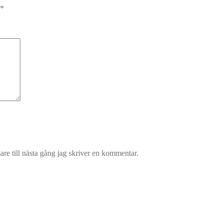
*
re till nästa gång jag skriver en kommentar.