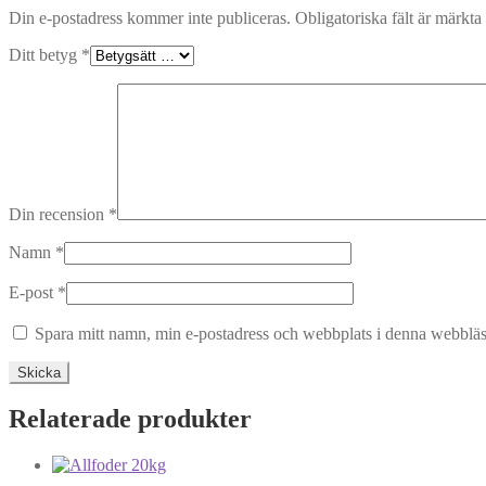
Din e-postadress kommer inte publiceras.
Obligatoriska fält är märkta
Ditt betyg
*
Din recension
*
Namn
*
E-post
*
Spara mitt namn, min e-postadress och webbplats i denna webbläsa
Relaterade produkter