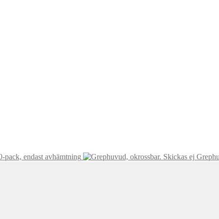
0-pack, endast avhämtning
Grephu