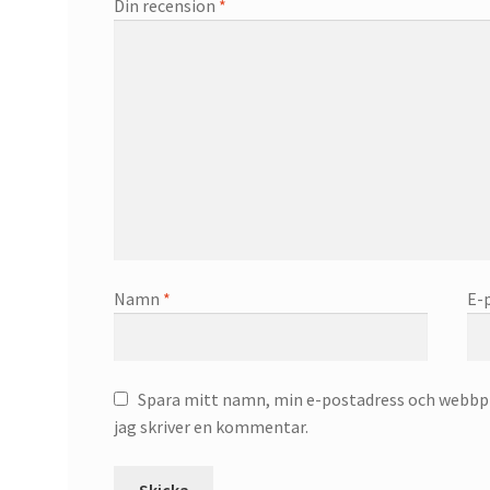
Din recension
*
Namn
*
E-
Spara mitt namn, min e-postadress och webbpla
jag skriver en kommentar.