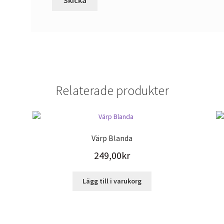
Relaterade produkter
Värp Blanda
249,00
kr
Lägg till i varukorg