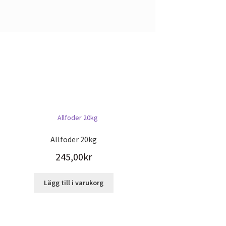
Allfoder 20kg
245,00
kr
Lägg till i varukorg