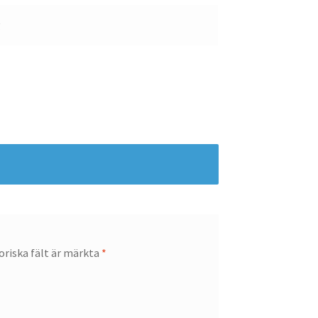
g
oriska fält är märkta
*