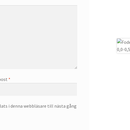
post
*
ts i denna webbläsare till nästa gång