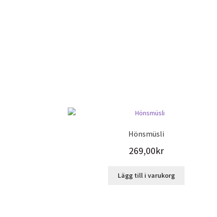
Hönsmüsli
269,00
kr
Lägg till i varukorg