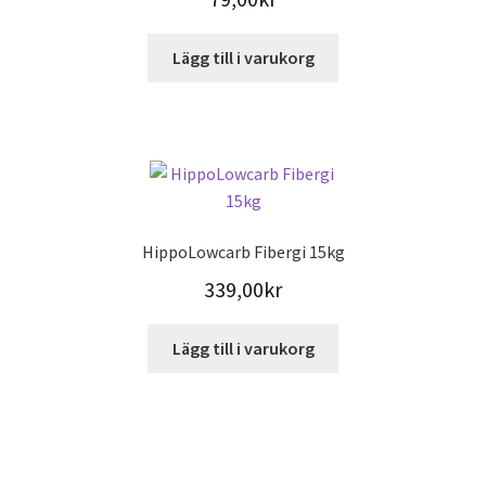
Lägg till i varukorg
HippoLowcarb Fibergi 15kg
339,00
kr
Lägg till i varukorg