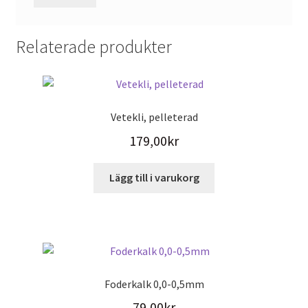
Relaterade produkter
Vetekli, pelleterad
179,00
kr
Lägg till i varukorg
Foderkalk 0,0-0,5mm
79,00
kr