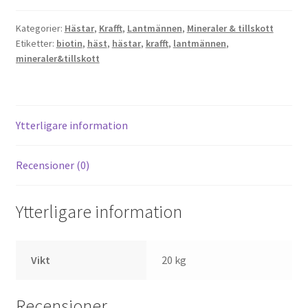
Kategorier:
Hästar
,
Krafft
,
Lantmännen
,
Mineraler & tillskott
Etiketter:
biotin
,
häst
,
hästar
,
krafft
,
lantmännen
,
mineraler&tillskott
Ytterligare information
Recensioner (0)
Ytterligare information
Vikt
20 kg
Recensioner