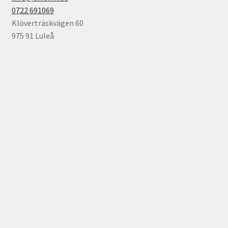
0722 691069
Klöverträskvägen 60
975 91 Luleå