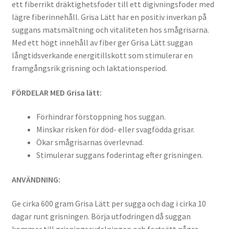
ett fiberrikt dräktighetsfoder till ett digivningsfoder med
lägre fiberinnehåll. Grisa Lätt har en positiv inverkan på
suggans matsmältning och vitaliteten hos smågrisarna.
Med ett högt innehåll av fiber ger Grisa Lätt suggan
långtidsverkande energitillskott som stimulerar en
framgångsrik grisning och laktationsperiod.
FÖRDELAR MED Grisa lätt:
Förhindrar förstoppning hos suggan.
Minskar risken för död- eller svagfödda grisar.
Ökar smågrisarnas överlevnad.
Stimulerar suggans foderintag efter grisningen.
ANVÄNDNING:
Ge cirka 600 gram Grisa Lätt per sugga och dag i cirka 10
dagar runt grisningen. Börja utfodringen då suggan