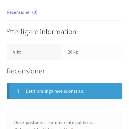
Recensioner (0)
Ytterligare information
Vikt
20 kg
Recensioner
Det finns inga recensioner än.
Din e-postadress kommer inte publiceras.