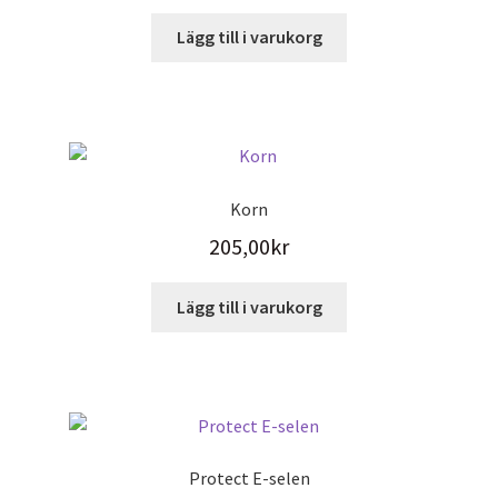
Lägg till i varukorg
Korn
205,00
kr
Lägg till i varukorg
Protect E-selen