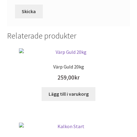
Relaterade produkter
Värp Guld 20kg
259,00
kr
Lägg till i varukorg