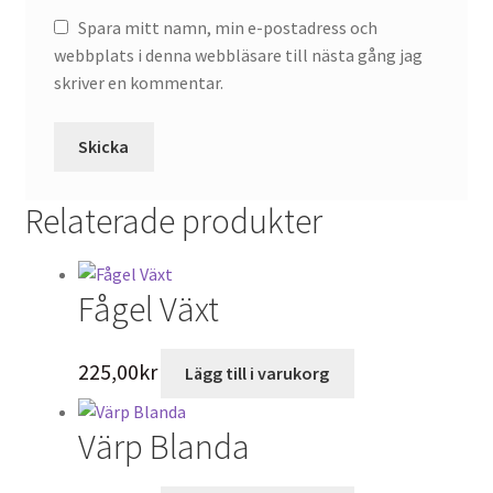
Spara mitt namn, min e-postadress och
webbplats i denna webbläsare till nästa gång jag
skriver en kommentar.
Relaterade produkter
Fågel Växt
225,00
kr
Lägg till i varukorg
Värp Blanda