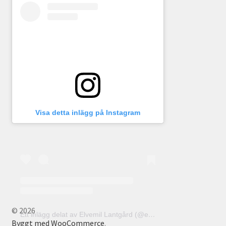
Visa detta inlägg på Instagram
© 2026
Ett inlägg delat av Elvemil Lantgård (@elvemillantgard)
Byggt med WooCommerce
.