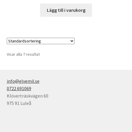
Lägg till i varukorg
Visar alla 7 resultat
info@elvemil.se
0722 691069
Klöverträskvägen 60
975 91 Luleå