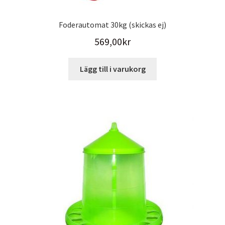
Foderautomat 30kg (skickas ej)
569,00
kr
Lägg till i varukorg