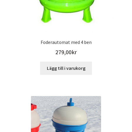
Foderautomat med 4 ben
279,00
kr
Lägg till i varukorg