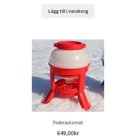
Lägg till i varukorg
Foderautomat
649,00
kr