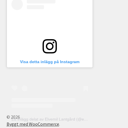
Visa detta inlägg på Instagram
© 2026
Ett inlägg delat av Elvemil Lantgård (@elvemillantgard)
Byggt med WooCommerce
.