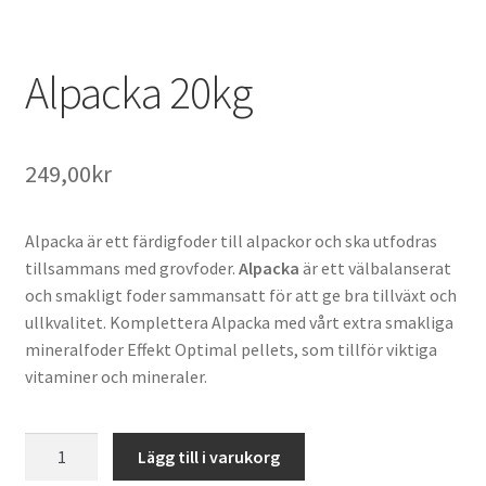
Alpacka 20kg
249,00
kr
Alpacka är ett färdigfoder till alpackor och ska utfodras
tillsammans med grovfoder.
Alpacka
är ett välbalanserat
och smakligt foder sammansatt för att ge bra tillväxt och
ullkvalitet. Komplettera Alpacka med vårt extra smakliga
mineralfoder Effekt Optimal pellets, som tillför viktiga
vitaminer och mineraler.
Alpacka
Lägg till i varukorg
20kg