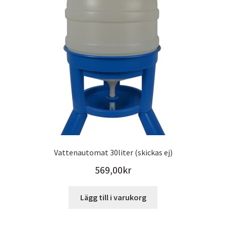
Vattenautomat 30liter (skickas ej)
569,00
kr
Lägg till i varukorg