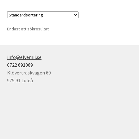
Endast ett sökresultat
info@elvemil.se
0722 691069
Klöverträskvägen 60
975 91 Luleå