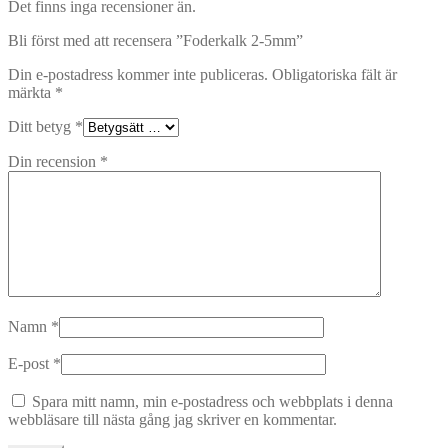
Det finns inga recensioner än.
Bli först med att recensera ”Foderkalk 2-5mm”
Din e-postadress kommer inte publiceras.
Obligatoriska fält är
märkta
*
Ditt betyg
*
Din recension
*
Namn
*
E-post
*
Spara mitt namn, min e-postadress och webbplats i denna
webbläsare till nästa gång jag skriver en kommentar.